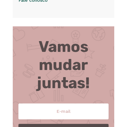
Fale conosco
Vamos
mudar
juntas!