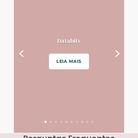
Databits
LEIA MAIS