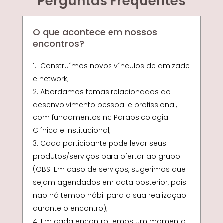
Perguntas Frequentes
O que acontece em nossos
encontros?
Construímos novos vínculos de amizade
e network;
Abordamos temas relacionados ao
desenvolvimento pessoal e profissional,
com fundamentos na Parapsicologia
Clínica e Institucional;
Cada participante pode levar seus
produtos/serviços para ofertar ao grupo
(OBS: Em caso de serviços, sugerimos que
sejam agendados em data posterior, pois
não há tempo hábil para a sua realização
durante o encontro);
Em cada encontro temos um momento