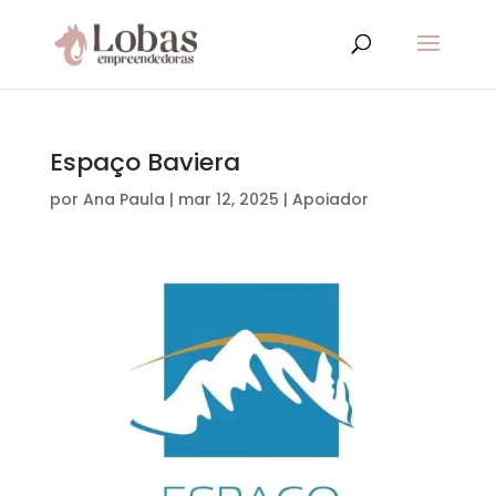
Espaço Baviera
por
Ana Paula
|
mar 12, 2025
|
Apoiador